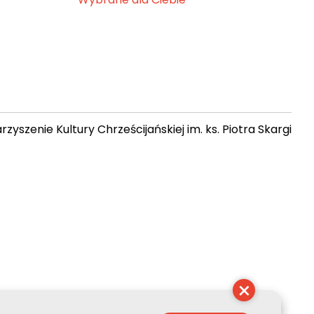
zyszenie Kultury Chrześcijańskiej im. ks. Piotra Skargi
 21:25:59
×