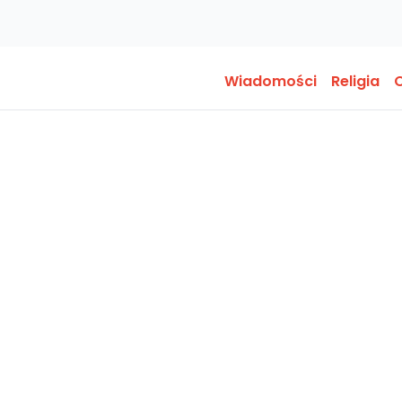
Wiadomości
Religia
O