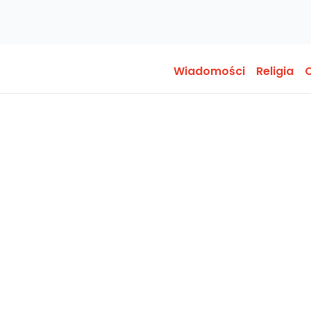
Wiadomości
Religia
O