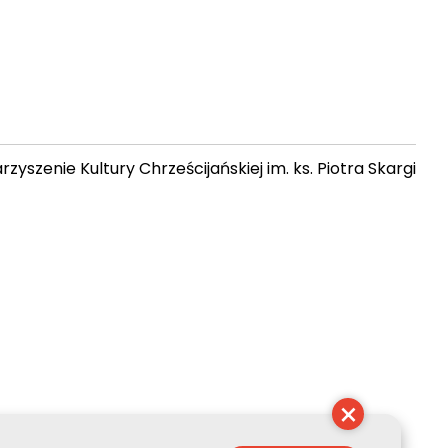
zyszenie Kultury Chrześcijańskiej im. ks. Piotra Skargi
 01:50:55
×