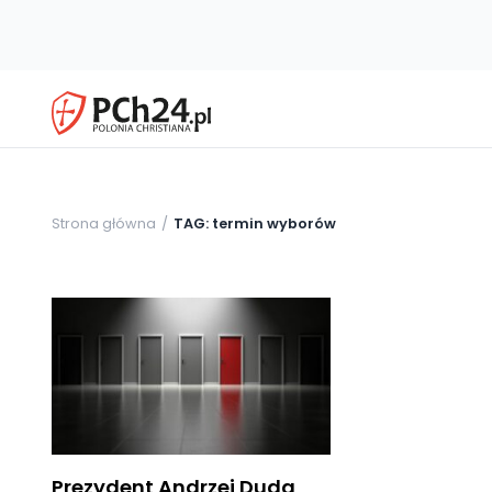
Strona główna
TAG: termin wyborów
Prezydent Andrzej Duda