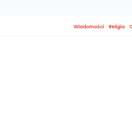
Wiadomości
Religia
O