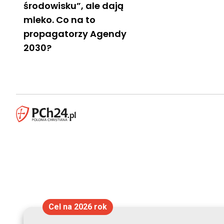
środowisku”, ale dają
mleko. Co na to
propagatorzy Agendy
2030?
Cel na 2026 rok