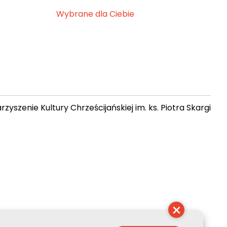
Wybrane dla Ciebie
zyszenie Kultury Chrześcijańskiej im. ks. Piotra Skargi
 17:03:22
×