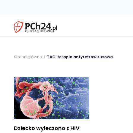
Strona główna
TAG: terapia antyretrowirusowa
Dziecko wyleczono z HIV