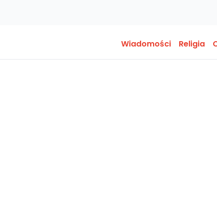
Wiadomości
Religia
O