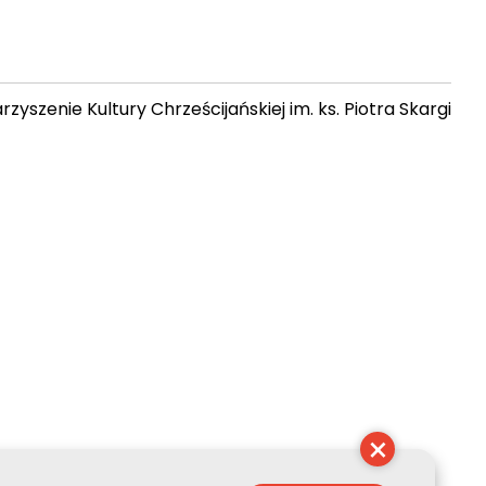
zyszenie Kultury Chrześcijańskiej im. ks. Piotra Skargi
 21:55:05
×