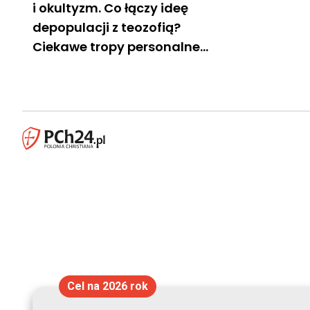
i okultyzm. Co łączy ideę
depopulacji z teozofią?
Ciekawe tropy personalne…
Cel na 2026 rok