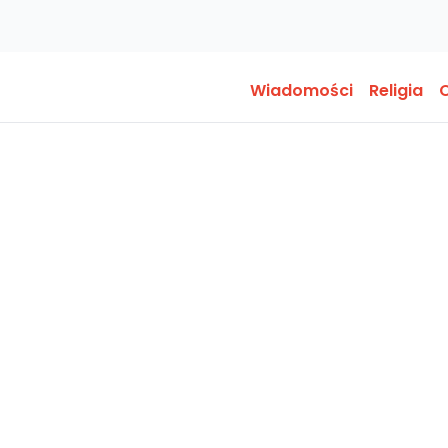
Wiadomości
Religia
O