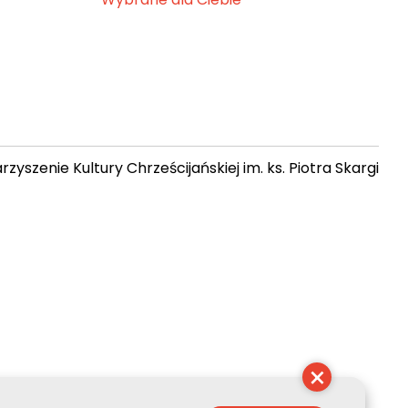
zyszenie Kultury Chrześcijańskiej im. ks. Piotra Skargi
 13:05:59
×