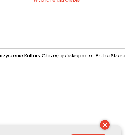
zyszenie Kultury Chrześcijańskiej im. ks. Piotra Skargi
 23:26:54
×