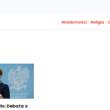
Wiadomości
Religia
O
ło: Debata o