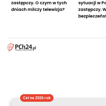
zastępczy. O czym w tych
sytuacji w P
dniach milczy telewizja?
zastępczy. W
bezpieczeńs
Cel na 2026 rok