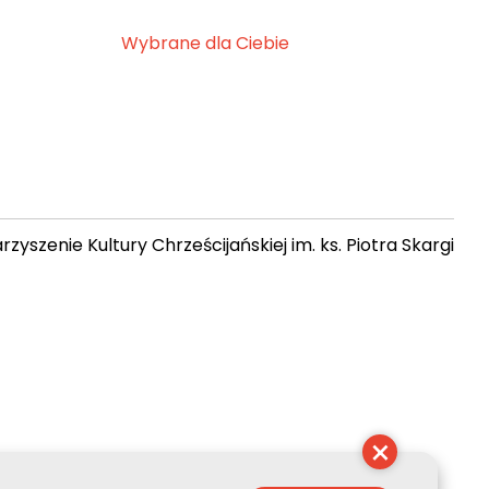
Wybrane dla Ciebie
zyszenie Kultury Chrześcijańskiej im. ks. Piotra Skargi
07:18:41
×