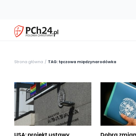
Strona główna
TAG: tęczowa międzynarodówka
USA: projekt ustawy
Dobra zmian