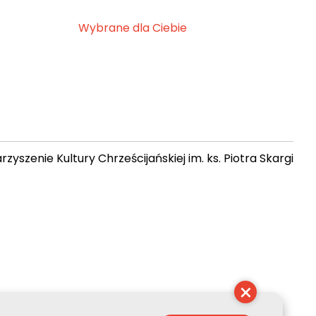
Wybrane dla Ciebie
zyszenie Kultury Chrześcijańskiej im. ks. Piotra Skargi
15:05:41
×