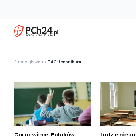
Strona główna
TAG: technikum
Coraz więcej Polaków
Ludzie nie za