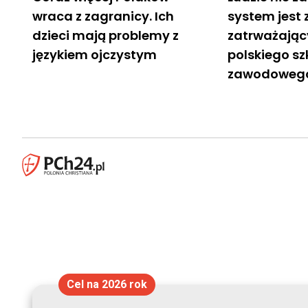
wraca z zagranicy. Ich
system jest z
dzieci mają problemy z
zatrważając
językiem ojczystym
polskiego s
zawodoweg
Cel na 2026 rok