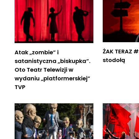
ŻAK TERAZ #
Atak „zombie” i
stodołą
satanistyczna „biskupka”.
Oto Teatr Telewizji w
wydaniu „platformerskiej”
TVP