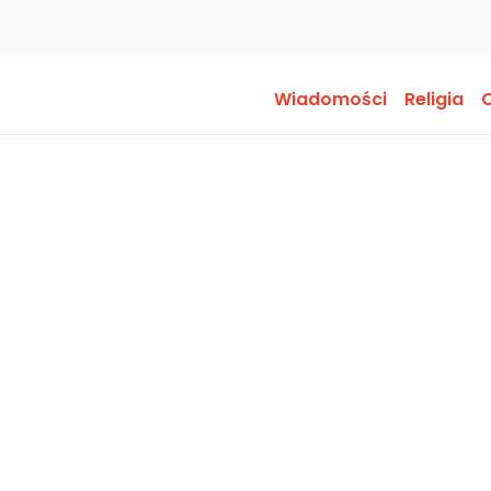
Wiadomości
Religia
O