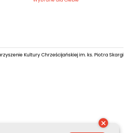
zyszenie Kultury Chrześcijańskiej im. ks. Piotra Skargi
07:51:17
×