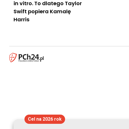
in vitro. To dlatego Taylor
Swift popiera Kamalę
Harris
Cel na 2026 rok