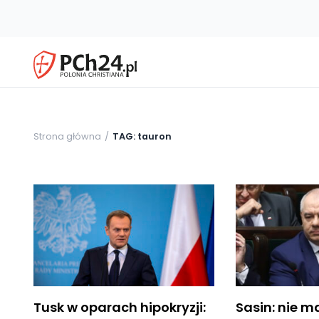
Strona główna
TAG: tauron
Tusk w oparach hipokryzji:
Sasin: nie 