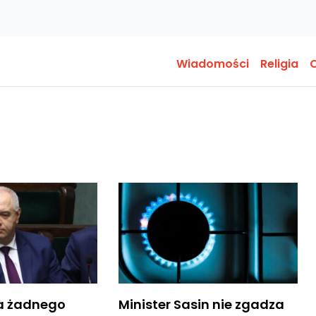
Wiadomości
Religia
O
ma żadnego
Minister Sasin nie zgadza