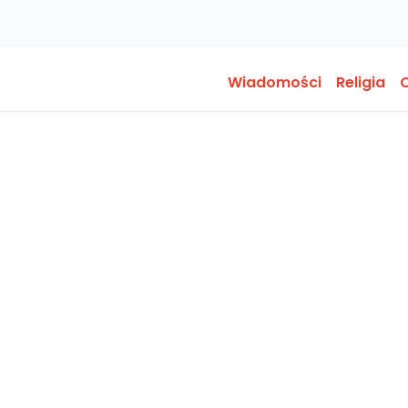
Wiadomości
Religia
O