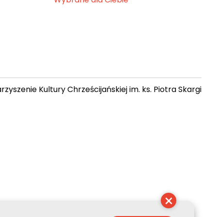
zyszenie Kultury Chrześcijańskiej im. ks. Piotra Skargi
 09:36:24
×