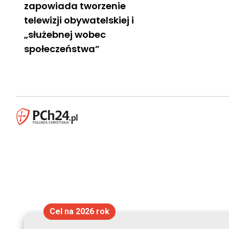
zapowiada tworzenie
telewizji obywatelskiej i
„służebnej wobec
społeczeństwa”
Cel na 2026 rok