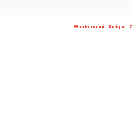
Wiadomości
Religia
O