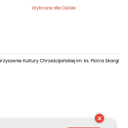
Wybrane dla Ciebie
zyszenie Kultury Chrześcijańskiej im. ks. Piotra Skargi
11:35:10
×