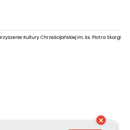
zyszenie Kultury Chrześcijańskiej im. ks. Piotra Skargi
 06:51:42
×