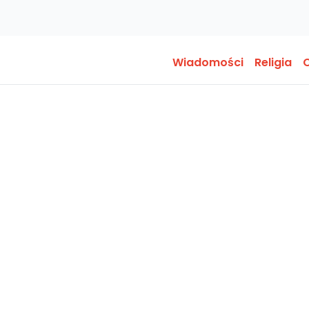
Wiadomości
Religia
O