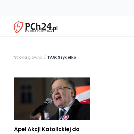
Strona główna
TAG: Szydełko
Apel Akcji Katolickiej do