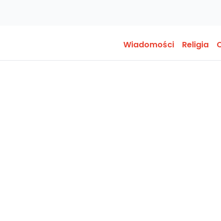
Wiadomości
Religia
O