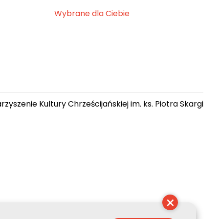
Wybrane dla Ciebie
zyszenie Kultury Chrześcijańskiej im. ks. Piotra Skargi
 13:02:29
×