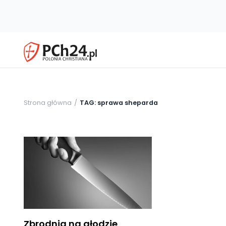
Strona główna
TAG: sprawa sheparda
Zbrodnia na głodzie