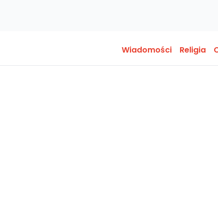
Wiadomości
Religia
O