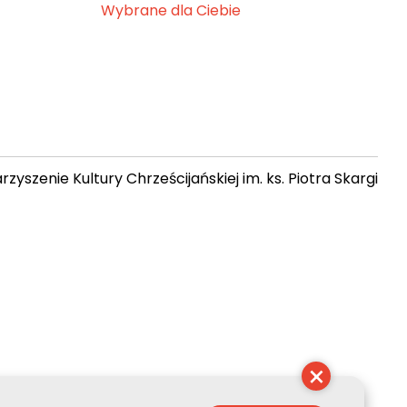
Wybrane dla Ciebie
zyszenie Kultury Chrześcijańskiej im. ks. Piotra Skargi
10:48:31
×