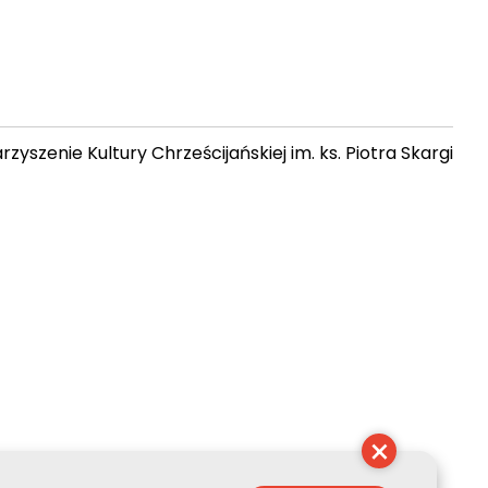
zyszenie Kultury Chrześcijańskiej im. ks. Piotra Skargi
 04:05:13
×