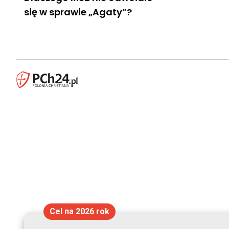
się w sprawie „Agaty”?
Cel na 2026 rok