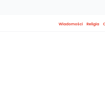
Wiadomości
Religia
O