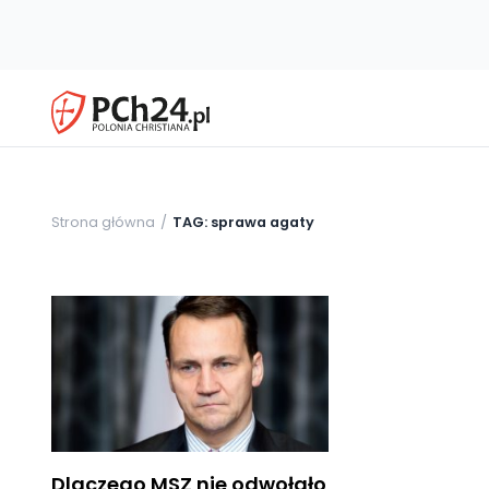
Strona główna
TAG: sprawa agaty
Dlaczego MSZ nie odwołało