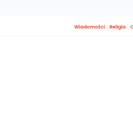
Wiadomości
Religia
O