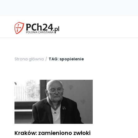
Strona główna
TAG: spopielenie
Kraków: zamieniono zwłoki