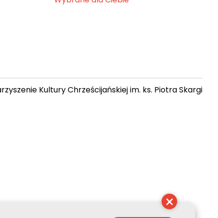
zyszenie Kultury Chrześcijańskiej im. ks. Piotra Skargi
 09:56:23
×