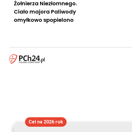
Żołnierza Niezłomnego.
Ciało majora Paliwody
omyłkowo spopielono
Cel na 2026 rok