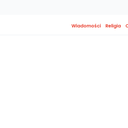
Wiadomości
Religia
O