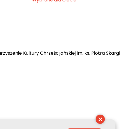
zyszenie Kultury Chrześcijańskiej im. ks. Piotra Skargi
17:03:54
×