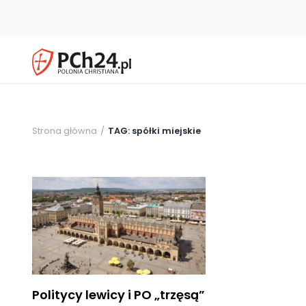
Strona główna
TAG: spółki miejskie
Politycy lewicy i PO „trzęsą”