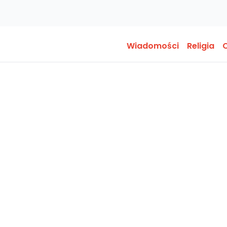
Wiadomości
Religia
O