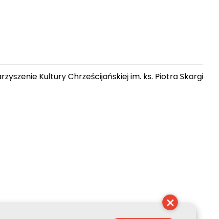
zyszenie Kultury Chrześcijańskiej im. ks. Piotra Skargi
 23:04:30
×