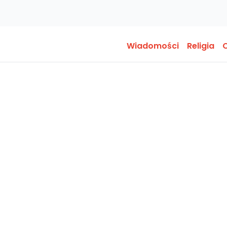
Wiadomości
Religia
O