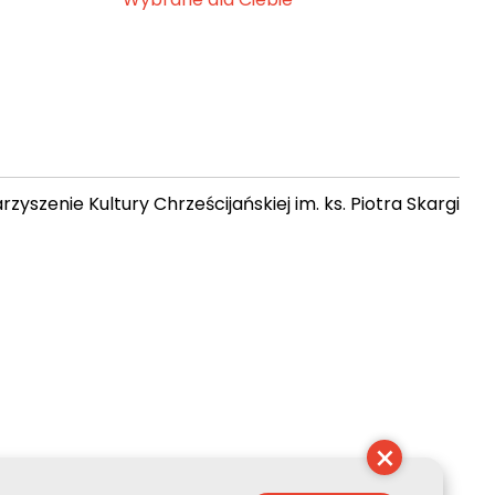
zyszenie Kultury Chrześcijańskiej im. ks. Piotra Skargi
21:38:51
×