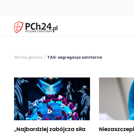
Strona główna
TAG: segregacja sanitarna
„Najbardziej zabójcza siła
Niezaszczep