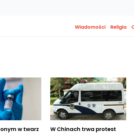
Wiadomości
Religia
O
ionym w twarz
W Chinach trwa protest