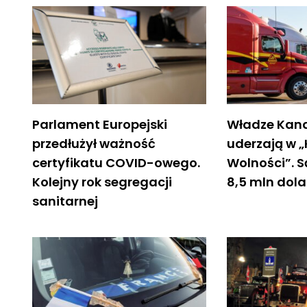
Parlament Europejski
Władze Kan
przedłużył ważność
uderzają w 
certyfikatu COVID-owego.
Wolności”. 
Kolejny rok segregacji
8,5 mln dola
sanitarnej