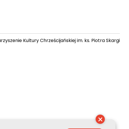
zyszenie Kultury Chrześcijańskiej im. ks. Piotra Skargi
11:26:27
×