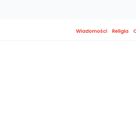
Wiadomości
Religia
O