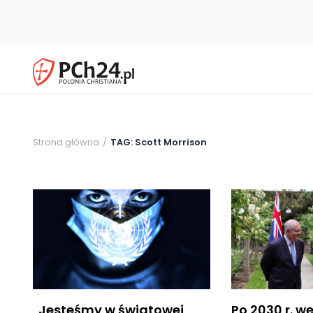
Strona główna
TAG: Scott Morrison
„Jesteśmy w światowej
Po 2030 r. w