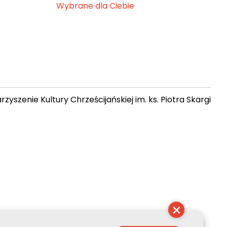
Wybrane dla Ciebie
zyszenie Kultury Chrześcijańskiej im. ks. Piotra Skargi
 16:09:35
×