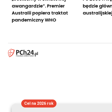
awangardzie”. Premier
będzie głó
Australii popiera traktat
australijski
pandemiczny WHO
Cel na 2026 rok