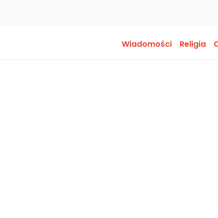
Wiadomości
Religia
O