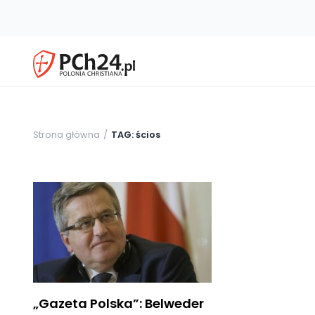
Strona główna
TAG: ścios
„Gazeta Polska”: Belweder