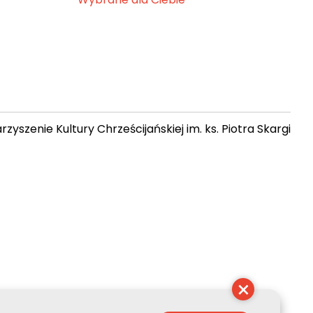
zyszenie Kultury Chrześcijańskiej im. ks. Piotra Skargi
 18:55:18
×