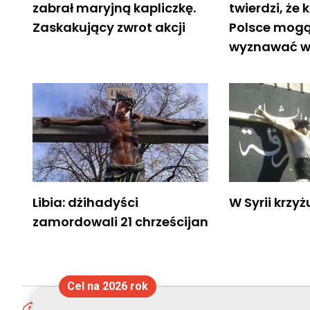
zabrał maryjną kapliczkę.
twierdzi, że 
Zaskakujący zwrot akcji
Polsce mogą
wyznawać w
Libia: dżihadyści
W Syrii krzyż
zamordowali 21 chrześcijan
Cel na 2026 rok