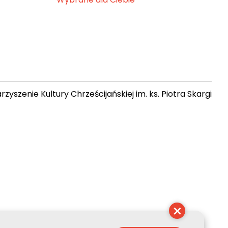
zyszenie Kultury Chrześcijańskiej im. ks. Piotra Skargi
 06:50:15
×