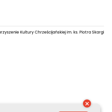
zyszenie Kultury Chrześcijańskiej im. ks. Piotra Skargi
 20:59:21
×