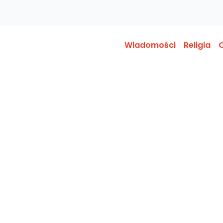
Wiadomości
Religia
O