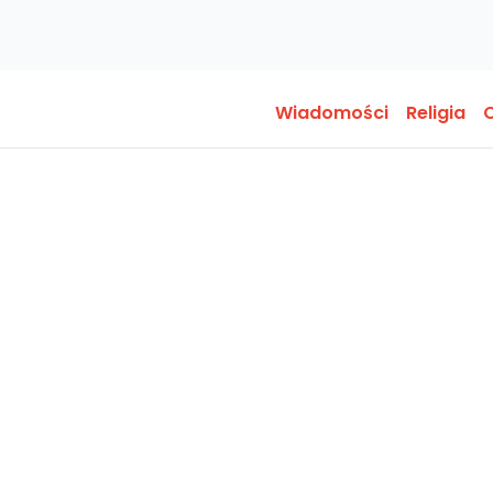
Wiadomości
Religia
O