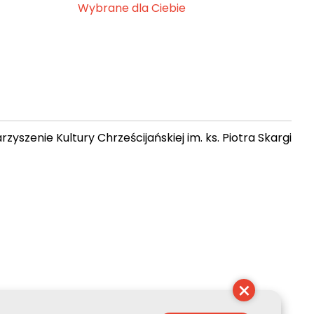
Wybrane dla Ciebie
zyszenie Kultury Chrześcijańskiej im. ks. Piotra Skargi
 03:09:42
×