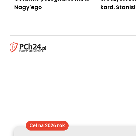
Nagy’ego
kard. Stani
Cel na 2026 rok