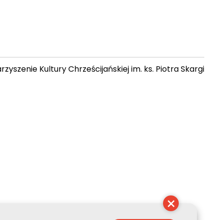
zyszenie Kultury Chrześcijańskiej im. ks. Piotra Skargi
 06:09:31
×