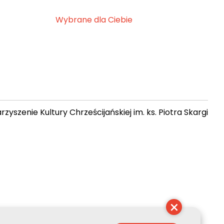
Wybrane dla Ciebie
zyszenie Kultury Chrześcijańskiej im. ks. Piotra Skargi
 00:57:06
×