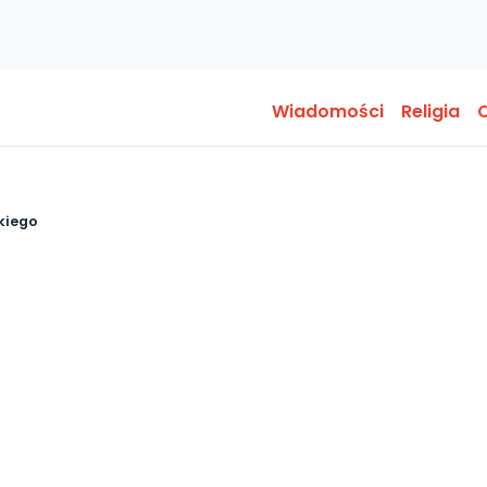
Wiadomości
Religia
O
kiego