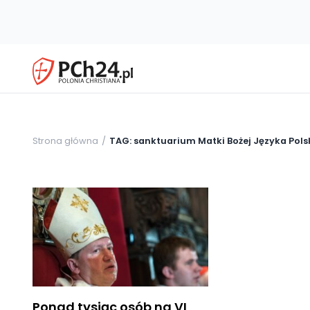
Strona główna
TAG: sanktuarium Matki Bożej Języka Pols
Ponad tysiąc osób na VI