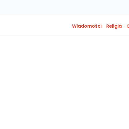
Wiadomości
Religia
O