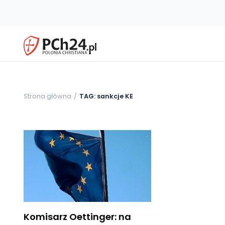
Strona główna
TAG: sankcje KE
Komisarz Oettinger: na