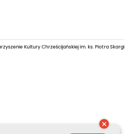
zyszenie Kultury Chrześcijańskiej im. ks. Piotra Skargi
21:06:41
×