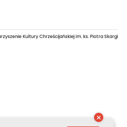
zyszenie Kultury Chrześcijańskiej im. ks. Piotra Skargi
 15:20:06
×