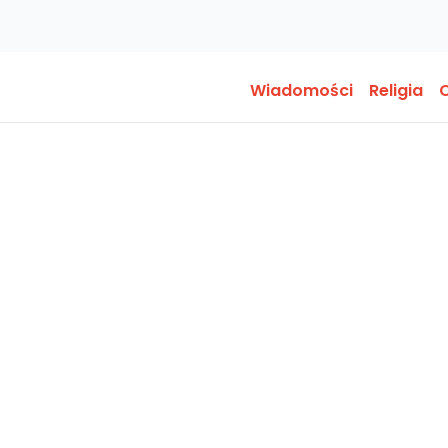
Wiadomości
Religia
O