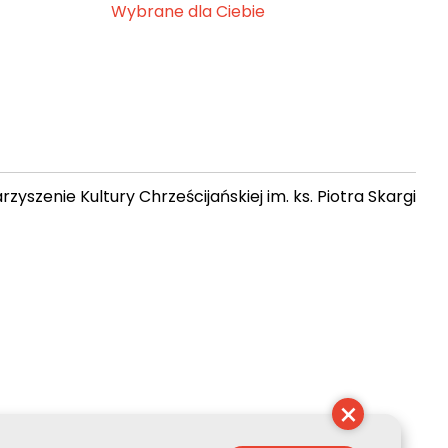
Wybrane dla Ciebie
zyszenie Kultury Chrześcijańskiej im. ks. Piotra Skargi
17:18:35
×