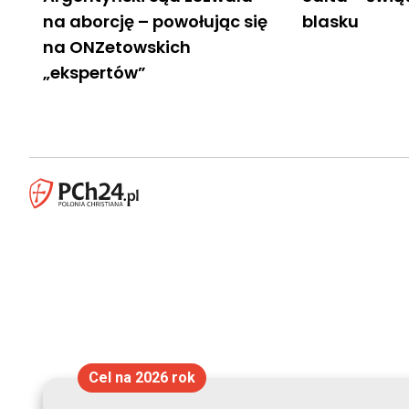
na aborcję – powołując się
blasku
na ONZetowskich
„ekspertów”
Cel na 2026 rok