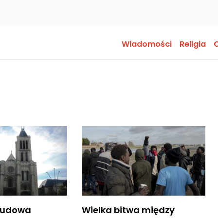
Wiadomości
Religia
O
dbudowa
Wielka bitwa między