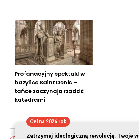
Profanacyjny spektakl w
bazylice Saint Denis –
tańce zaczynają rządzić
katedrami
Cel na 2026 rok
Zatrzymaj ideologiczną rewolucję. Twoje ws