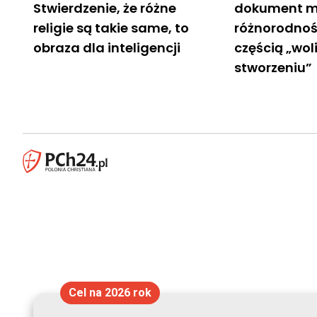
Stwierdzenie, że różne
dokument m
religie są takie same, to
różnorodność 
obraza dla inteligencji
częścią „wol
stworzeniu”
Cel na 2026 rok