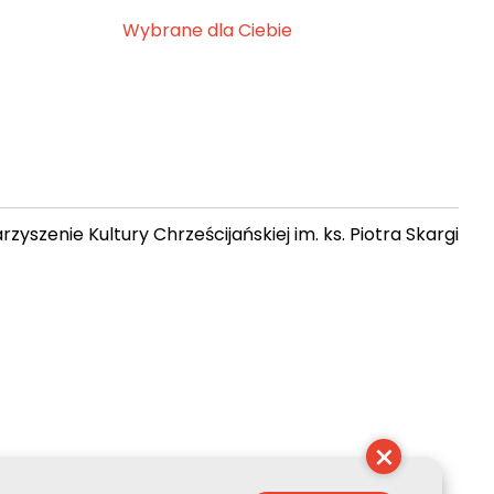
Wybrane dla Ciebie
zyszenie Kultury Chrześcijańskiej im. ks. Piotra Skargi
 02:18:01
×