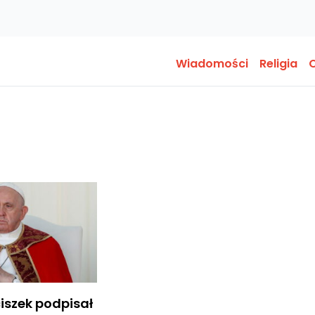
Wiadomości
Religia
O
iszek podpisał