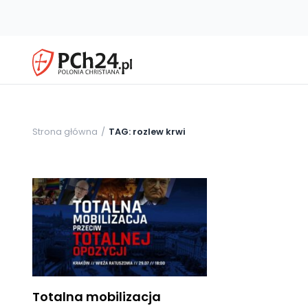
Strona główna
TAG: rozlew krwi
Totalna mobilizacja