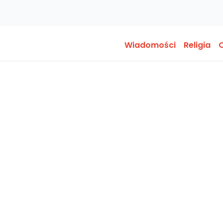
Wiadomości
Religia
O