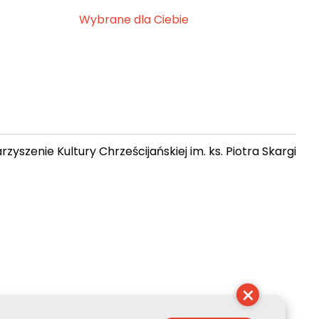
Wybrane dla Ciebie
zyszenie Kultury Chrześcijańskiej im. ks. Piotra Skargi
 06:34:48
×