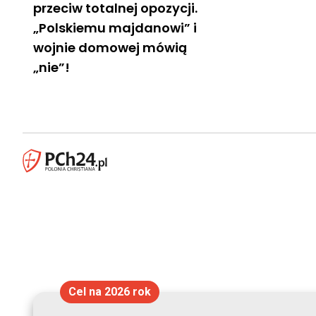
przeciw totalnej opozycji.
„Polskiemu majdanowi” i
wojnie domowej mówią
„nie”!
Cel na 2026 rok