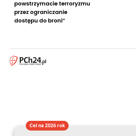
powstrzymacie terroryzmu
przez ograniczanie
dostępu do broni”
Cel na 2026 rok