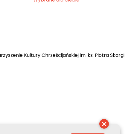
zyszenie Kultury Chrześcijańskiej im. ks. Piotra Skargi
 09:34:14
×