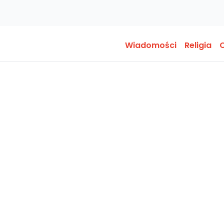
Wiadomości
Religia
O