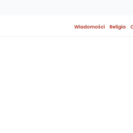
Wiadomości
Religia
O