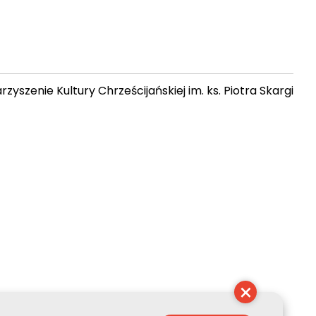
zyszenie Kultury Chrześcijańskiej im. ks. Piotra Skargi
 10:00:27
×