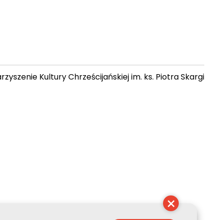
zyszenie Kultury Chrześcijańskiej im. ks. Piotra Skargi
01:47:31
×