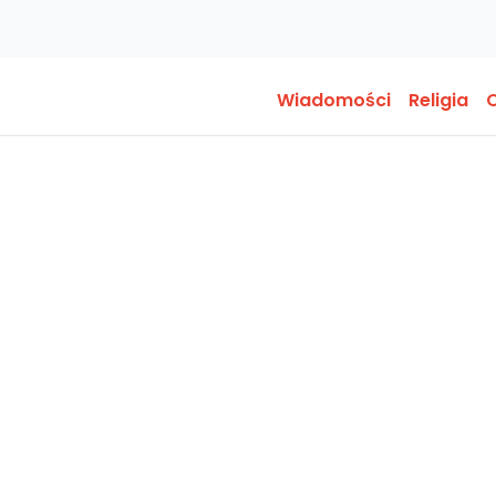
Wiadomości
Religia
O