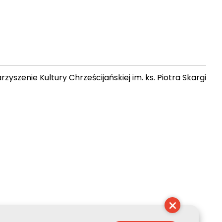
zyszenie Kultury Chrześcijańskiej im. ks. Piotra Skargi
13:07:05
×