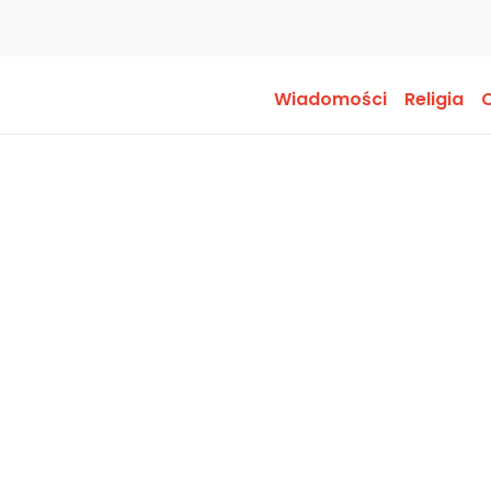
Wiadomości
Religia
O