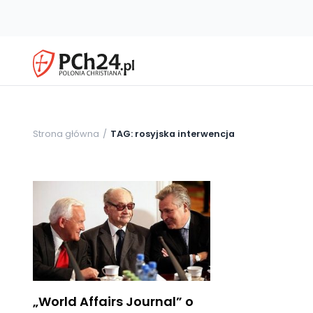
Strona główna
TAG: rosyjska interwencja
„World Affairs Journal” o