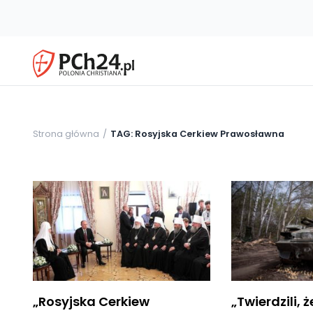
Strona główna
TAG: Rosyjska Cerkiew Prawosławna
„Rosyjska Cerkiew
„Twierdzili, 