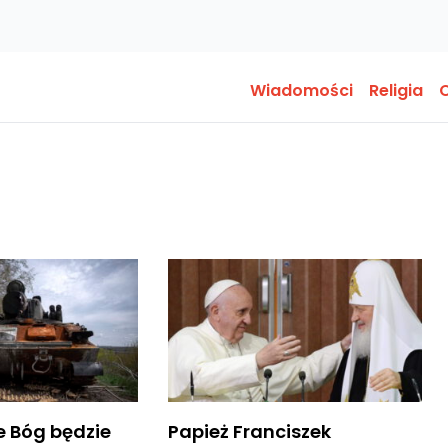
Wiadomości
Religia
O
że Bóg będzie
Papież Franciszek