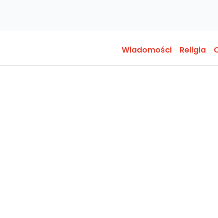
Wiadomości
Religia
O