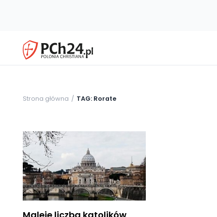
Strona główna
TAG: Rorate
Maleje liczba katolików