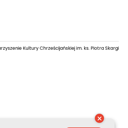
zyszenie Kultury Chrześcijańskiej im. ks. Piotra Skargi
 15:15:29
×