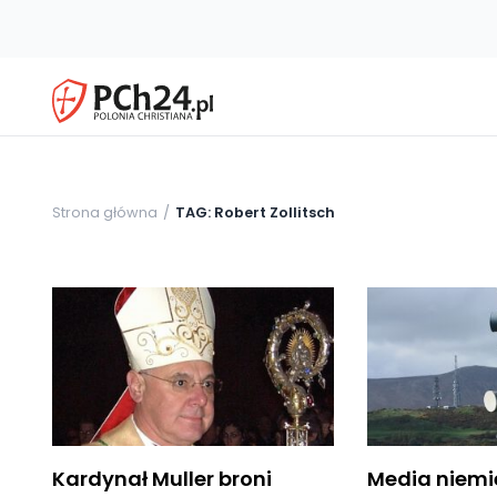
Strona główna
TAG: Robert Zollitsch
Kardynał Muller broni
Media niemi