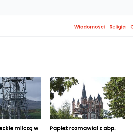
Wiadomości
Religia
O
eckie milczą w
Papież rozmawiał z abp.