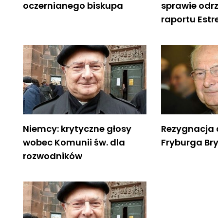
oczernianego biskupa
sprawie odr
raportu Estre
Niemcy: krytyczne głosy
Rezygnacja 
wobec Komunii św. dla
Fryburga Br
rozwodników