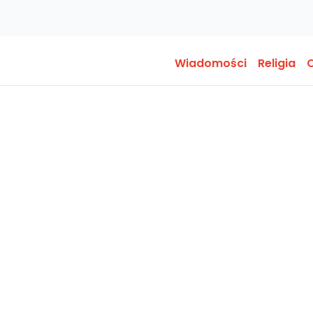
Wiadomości
Religia
O