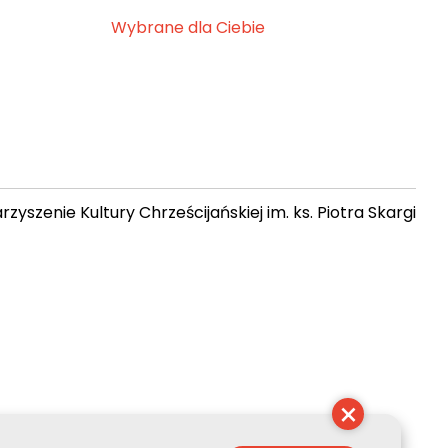
Wybrane dla Ciebie
zyszenie Kultury Chrześcijańskiej im. ks. Piotra Skargi
 21:46:26
×