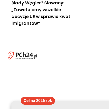
ślady Węgier? Słowacy:
„Zawetujemy wszelkie
decyzje UE w sprawie kwot
imigrantów”
Cel na 2026 rok