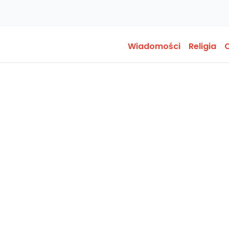
Wiadomości
Religia
O