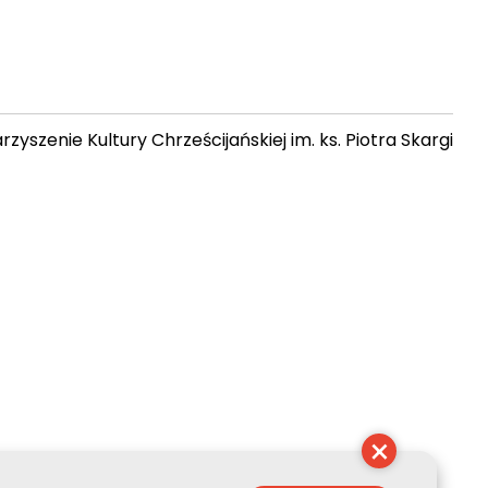
zyszenie Kultury Chrześcijańskiej im. ks. Piotra Skargi
 10:55:08
×