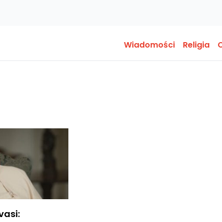
Wiadomości
Religia
O
vasi: