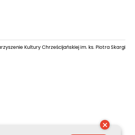
zyszenie Kultury Chrześcijańskiej im. ks. Piotra Skargi
 06:49:02
×