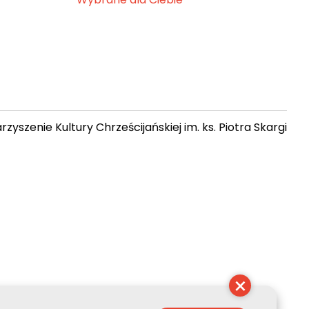
zyszenie Kultury Chrześcijańskiej im. ks. Piotra Skargi
00:17:53
×