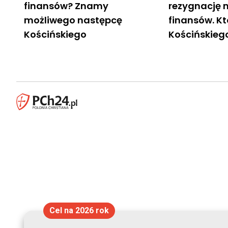
finansów? Znamy
rezygnację 
możliwego następcę
finansów. Kt
Kościńskiego
Kościńskieg
Cel na 2026 rok