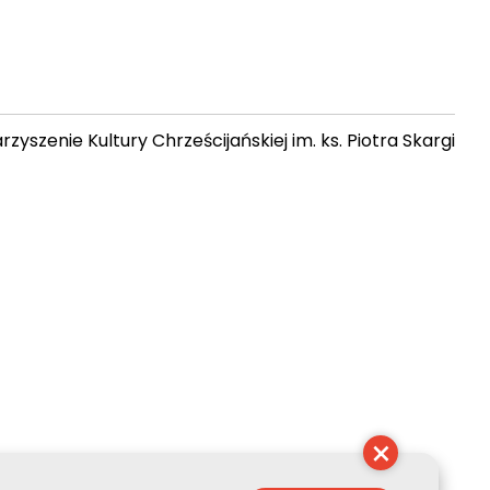
zyszenie Kultury Chrześcijańskiej im. ks. Piotra Skargi
 16:25:38
×