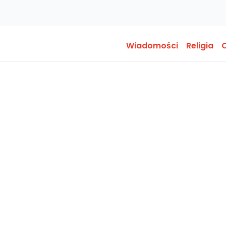
Wiadomości
Religia
O