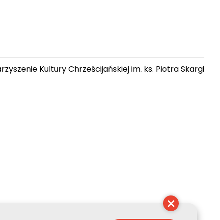
zyszenie Kultury Chrześcijańskiej im. ks. Piotra Skargi
 01:28:20
×