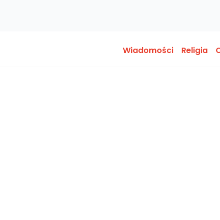
Wiadomości
Religia
O