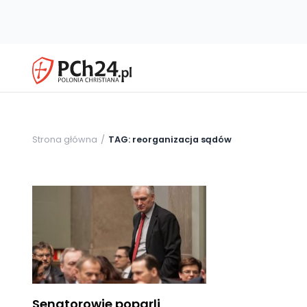
Strona główna
TAG: reorganizacja sądów
Senatorowie poparli